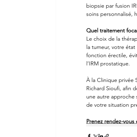
biopsie par fusion 
soins personnalisé, 
Quel traitement foca
Le choix de la thérap
la tumeur, votre état
fonction érectile, év
l’IRM prostatique. 
À la Clinique privée 
Richard 
Sioufi
, afin 
une autre approche s
de votre situation pr
Prenez rendez-vous 