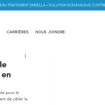
S
CARRIÈRES
NOUS JOINDRE
le
 en
te pour le 
nt de cibler la 