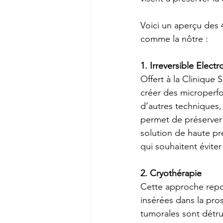
Voici un aperçu des 4
comme la nôtre :
1. Irreversible Elect
Offert à la Clinique 
S
créer des microperfo
d’autres techniques,
permet de préserver le
solution de haute pr
qui souhaitent éviter
2. Cryothérapie
Cette approche repos
insérées dans la pros
tumorales sont détrui