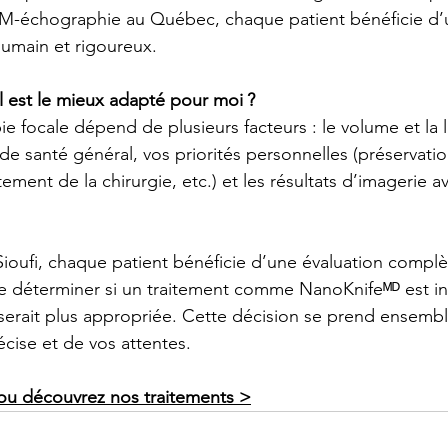
IRM-échographie au Québec, chaque patient bénéficie d’
humain et rigoureux.
l est le mieux adapté pour moi ?
ie focale dépend de plusieurs facteurs : le volume et la l
 de santé général, vos priorités personnelles (préservatio
itement de la chirurgie, etc.) et les résultats d’imageri
Sioufi
, chaque patient bénéficie d’une évaluation complè
de déterminer si un traitement comme NanoKnifeᴹᴰ est in
erait plus appropriée. Cette décision se prend ensembl
écise et de vos attentes.
ou découvrez nos traitements >