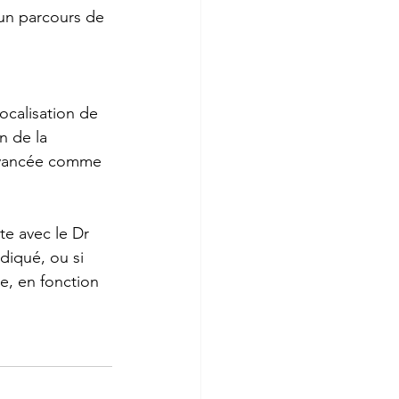
un parcours de 
ocalisation de 
n de la 
e avancée comme 
te avec le Dr 
diqué, ou si 
e, en fonction 