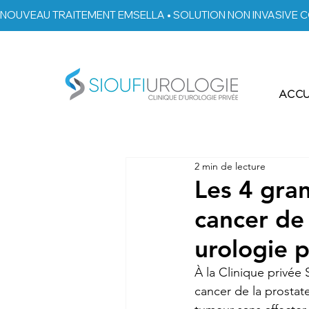
NOUVEAU TRAITEMENT EMSELLA • SOLUTION NON INVASIVE C
ACCU
2 min de lecture
Les 4 gran
cancer de 
urologie p
À la Clinique privée 
cancer de la prostat