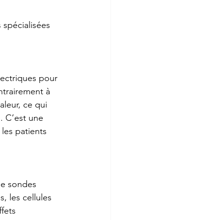
 spécialisées 
lectriques pour 
trairement à 
leur, ce qui 
s. C’est une 
les patients 
de sondes 
 les cellules 
fets 