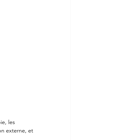
e, les 
n externe, et 