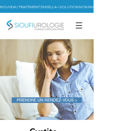
NOUVEAU TRAITEMENT EMSELLA • SOLUTION NON INVASIVE CONTRE L’INC
PRENDRE UN RENDEZ-VOUS >