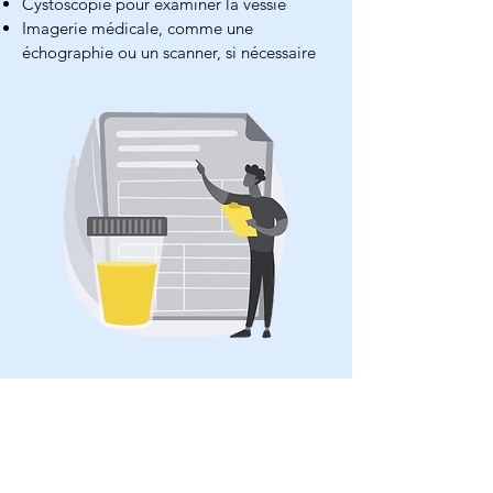
Cystoscopie pour examiner la vessie
Imagerie médicale, comme une
échographie ou un scanner, si nécessaire
Traitement de la cystite
Le traitement implique généralement des
antibiotiques pour éliminer l'infection. Les