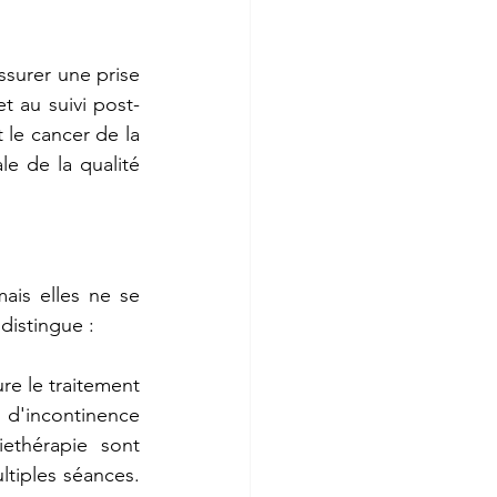
surer une prise 
et au suivi post-
le cancer de la 
e de la qualité 
ais elles ne se 
distingue :
re le traitement 
d'incontinence 
ethérapie sont 
ltiples séances. 