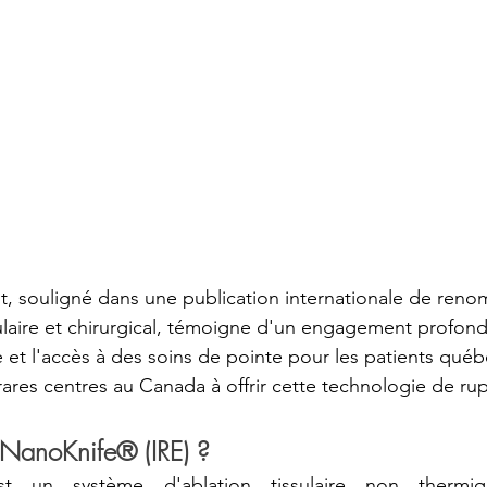
, souligné dans une publication internationale de reno
laire et chirurgical, témoigne d'un engagement profond
 et l'accès à des soins de pointe pour les patients québé
 rares centres au Canada à offrir cette technologie de ru
 NanoKnife® (IRE) ?
 un système d'ablation tissulaire non thermiqu