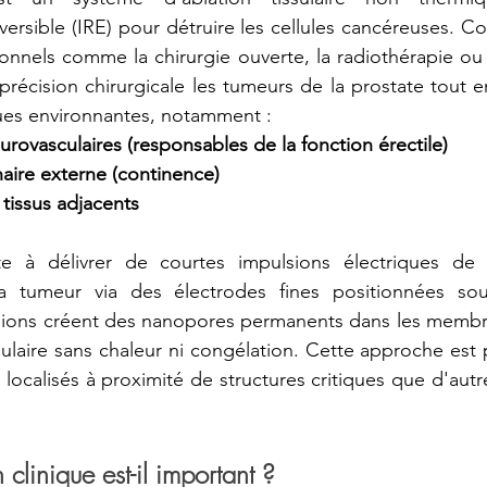
éversible (IRE) pour détruire les cellules cancéreuses. C
onnels comme la chirurgie ouverte, la radiothérapie ou l
précision chirurgicale les tumeurs de la prostate tout e
ues environnantes, notamment :
urovasculaires (responsables de la fonction érectile)
naire externe (continence)
 tissus adjacents
e à délivrer de courtes impulsions électriques de h
a tumeur via des électrodes fines positionnées sou
sions créent des nanopores permanents dans les membran
lulaire sans chaleur ni congélation. Cette approche est 
localisés à proximité de structures critiques que d'aut
 clinique est-il important ?