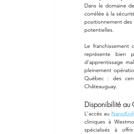
Dans le domaine de 
corrélée à la sécuri
positionnement des é
potentielles.
Le franchissement 
représente bien p
d'apprentissage maî
pleinement opératio
Québec : des cent
Châteauguay.
Disponibilité au
L'accès au 
NanoKni
cliniques à Westmou
spécialisés à offr