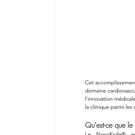
Cet accomplissement
domaine cardiovascu
l'innovation médicale
la clinique parmi les
Qu'est-ce que le
Le NanoKnife® est