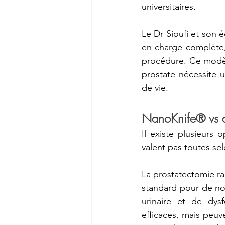
universitaires.
Le Dr Sioufi et son 
en charge complète, d
procédure. Ce modèle
prostate nécessite 
de vie.
NanoKnife® vs au
Il existe plusieurs 
valent pas toutes se
La prostatectomie rad
standard pour de no
urinaire et de dysf
efficaces, mais peuve