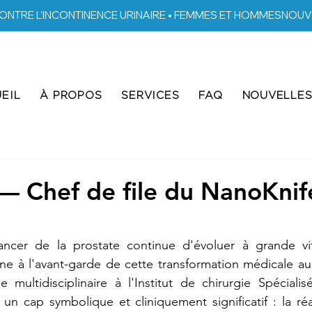
ONTRE L’INCONTINENCE URINAIRE • FEMMES ET HOMMES
EIL
À PROPOS
SERVICES
FAQ
NOUVELLE
i — Chef de file du NanoKni
ncer de la prostate continue d'évoluer à grande vite
nne à l'avant-garde de cette transformation médicale a
 multidisciplinaire à l'Institut de chirurgie Spéciali