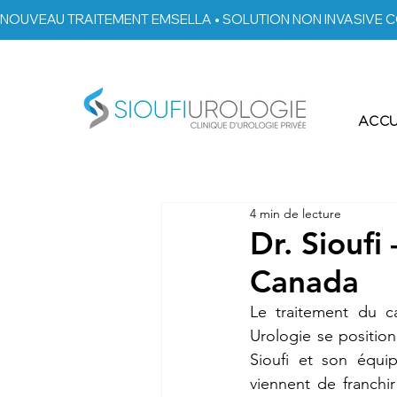
NOUVEAU TRAITEMENT EMSELLA • SOLUTION NON INVASIVE C
ACCU
4 min de lecture
Dr. Siouf
Canada
Le traitement du ca
Urologie se positio
Sioufi et son équipe