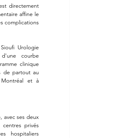
st directement 
taire affine le 
s complications 
ioufi Urologie 
 d'une courbe 
ramme clinique 
 de partout au 
Montréal et à 
, avec ses deux 
centres privés 
 hospitaliers 