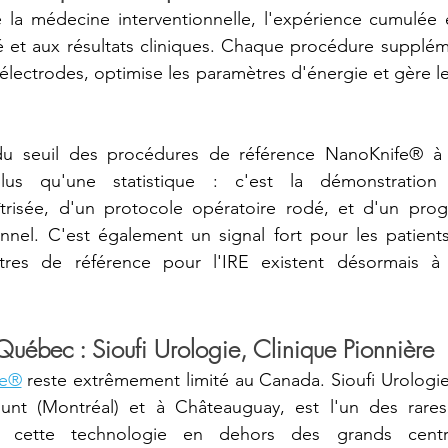
la médecine interventionnelle, l'expérience cumulée e
té et aux résultats cliniques. Chaque procédure supplémen
lectrodes, optimise les paramètres d'énergie et gère le
du seuil des procédures de référence NanoKnife® à S
lus qu'une statistique : c'est la démonstration
trisée, d'un protocole opératoire rodé, et d'un prog
nnel. C'est également un signal fort pour les patients
res de référence pour l'IRE existent désormais à 
 Québec : Sioufi Urologie, Clinique Pionnière
fe®
 reste extrêmement limité au Canada. Sioufi Urologie
nt (Montréal) et à Châteauguay, est l'un des rares 
ir cette technologie en dehors des grands centres